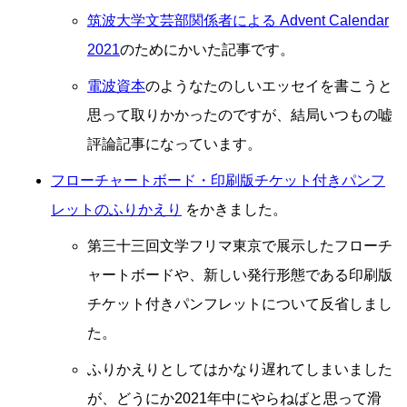
筑波大学文芸部関係者による Advent Calendar
2021
のためにかいた記事です。
電波資本
のようなたのしいエッセイを書こうと
思って取りかかったのですが、結局いつもの嘘
評論記事になっています。
フローチャートボード・印刷版チケット付きパンフ
レットのふりかえり
をかきました。
第三十三回文学フリマ東京で展示したフローチ
ャートボードや、新しい発行形態である印刷版
チケット付きパンフレットについて反省しまし
た。
ふりかえりとしてはかなり遅れてしまいました
が、どうにか2021年中にやらねばと思って滑