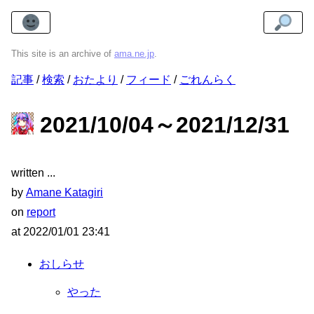
This site is an archive of
ama.ne.jp
.
記事
検索
おたより
フィード
ごれんらく
2021/10/04～2021/12/31
written
by
Amane Katagiri
on
report
at
2022/01/01 23:41
おしらせ
やった