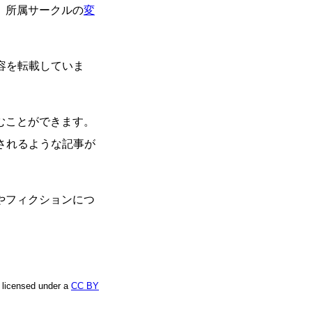
、所属サークルの
変
容を転載していま
むことができます。
されるような記事が
やフィクションにつ
e licensed under a
CC BY