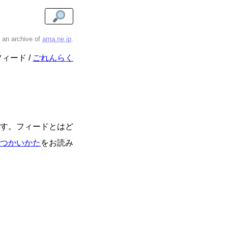
s an archive of
ama.ne.jp
.
フィード
ごれんらく
す。フィードとはど
つかいかた
をお読み