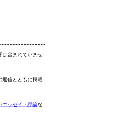
容は含まれていませ
の返信とともに掲載
いエッセイ・評論
な