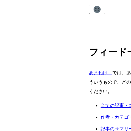
フィード
あまねけ！
では、あ
ういうもので、どの
ください。
全ての記事・
作者・カテゴ
記事のサマリ