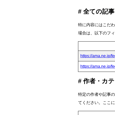
全ての記事
特に内容にはこだわ
場合は、以下のフィ
https://ama.ne.jp/f
https://ama.ne.jp/
作者・カテ
特定の作者や記事の
てください。ここに