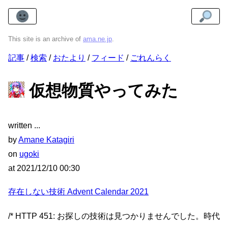
This site is an archive of
ama.ne.jp
.
記事
検索
おたより
フィード
ごれんらく
仮想物質やってみた
written
by
Amane Katagiri
on
ugoki
at
2021/12/10 00:30
存在しない技術 Advent Calendar 2021
/* HTTP 451: お探しの技術は見つかりませんでした。時代