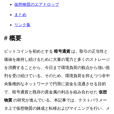
仮想物質のエアドロップ
まとめ
リンク集
概要
ビットコインを初めとする
暗号通貨
は、取引の正当性と
価値を維持し続けるために大量の電力と多くのストレージ
を消費することから、今日まで環境負荷の観点から強い批
判を受け続けている。そのため、環境負荷を抑えつつ非中
央集権的なネットワークで円滑に資金を流通させる目的
で、暗号通貨と既存の貴金属の利点を組み合わせた
仮想
物質
の研究が進んでいる。本記事では、テストパラメー
タ上で仮想物質の錬成と転移およびマイニングを行い、メ