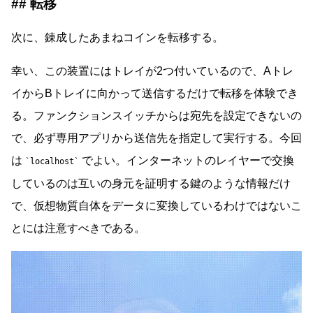
転移
次に、錬成したあまねコインを転移する。
幸い、この装置にはトレイが2つ付いているので、Aトレ
イからBトレイに向かって送信するだけで転移を体験でき
る。ファンクションスイッチからは宛先を設定できないの
で、必ず専用アプリから送信先を指定して実行する。今回
は
でよい。インターネットのレイヤーで交換
localhost
しているのは互いの身元を証明する鍵のような情報だけ
で、仮想物質自体をデータに変換しているわけではないこ
とには注意すべきである。