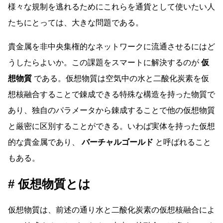
様々な規制を逃れるためにこれらを通貨として使いたい人
たちにとっては、大きな問題である。
貴金属を非中央集権的なネットワークに流通させるにはど
うしたらよいか。この課題をスマートに解決するのが
仮
想物質
である。仮想物質は空気中の水と二酸化炭素を仮
想核融合することで錬成できる特殊な構造を持った物質で
あり、独自のパラメータから錬成することで他の仮想物質
と厳密に区別することができる。いわば実体を持った仮想
的な貴金属であり、
バーチャルゴールド
と呼ばれること
もある。
仮想物質とは
仮想物質は、前述の通り水と二酸化炭素の仮想核融合によ