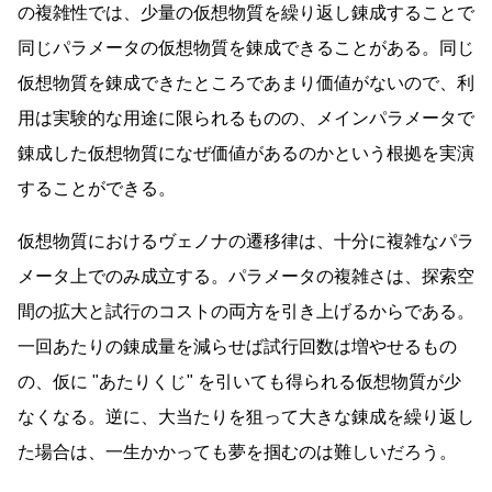
の複雑性では、少量の仮想物質を繰り返し錬成することで
同じパラメータの仮想物質を錬成できることがある。同じ
仮想物質を錬成できたところであまり価値がないので、利
用は実験的な用途に限られるものの、メインパラメータで
錬成した仮想物質になぜ価値があるのかという根拠を実演
することができる。
仮想物質におけるヴェノナの遷移律は、十分に複雑なパラ
メータ上でのみ成立する。パラメータの複雑さは、探索空
間の拡大と試行のコストの両方を引き上げるからである。
一回あたりの錬成量を減らせば試行回数は増やせるもの
の、仮に
あたりくじ
を引いても得られる仮想物質が少
なくなる。逆に、大当たりを狙って大きな錬成を繰り返し
た場合は、一生かかっても夢を掴むのは難しいだろう。