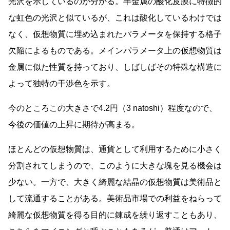
光沢を示しているのが分かる。半金属の酸化皮膜に特徴的
な虹色の光沢と似ているが、これは酸化しているわけでは
なく、仮想物質に埋め込まれたパラメータを保持する格子
欠陥によるものである。メインパラメータ上の仮想物質は
金属に似た性質を持っており、しばしばその特殊な構造に
よって独特の干渉色を示す。
今のところこの大きさで4.2円（3 natoshi）程度なので、
今後の価値の上昇に期待が高まる。
ほとんどの仮想物質は、通貨として利用するために小さく
分割されてしまうので、このように大きな塊を見る機会は
少ない。一方で、大きく綺麗な結晶の仮想物質は美術品と
して流通することがある。美術品市場での利益をねらって
綺麗な仮想物質を得る目的に錬成を繰り返すこともあり、