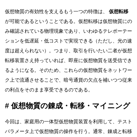
仮想物質の有効性を支えるもう一つの特徴は、
仮想転移
が可能であるということである。仮想転移は仮想物質にの
み確認されている物理現象であり、いわゆるテレポーテー
ションを低遅延・低コストで実現できる（ただし、光の速
度は超えられない）。つまり、取引を行いたい二者が仮想
転移装置さえ持っていれば、即座に仮想物質を送受信でき
るようになる。そのため、これらの仮想物質をネットワー
ク上で流通させることで、暗号通貨の欠点を補いつつ従来
の利点をそのまま享受できるのである。
仮想物質の錬成・転移・マイニング
今回は、家庭用の一体型仮想物質装置を利用して、テスト
パラメータ上で仮想物質の操作を行う。通常、錬成と転移