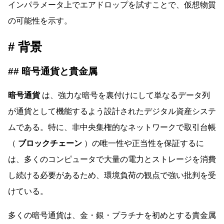
インパラメータ上でエアドロップを試すことで、仮想物質
の可能性を示す。
背景
暗号通貨と貴金属
暗号通貨
は、強力な暗号を裏付けにして単なるデータ列
が通貨として機能するよう設計されたデジタル資産システ
ムである。特に、非中央集権的なネットワークで取引台帳
（
ブロックチェーン
）の唯一性や正当性を保証するに
は、多くのコンピュータで大量の電力とストレージを消費
し続ける必要があるため、環境負荷の観点で強い批判を受
けている。
多くの暗号通貨は、金・銀・プラチナを初めとする貴金属