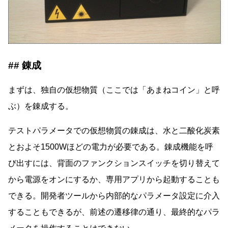
錬成
まずは、独自の仮想物質（ここでは「あまねコイン」と呼
ぶ）を錬成する。
テストパラメータでの仮想物質の錬成は、水と二酸化炭素
とおよそ1500Wほどの電力が必要である。錬成機能を呼
び出すには、背面のファンクションスイッチを切り替えて
から電源をオンにするか、専用アプリから起動することも
できる。開発者ツールから内部的なパラメータ設定に介入
することもできるが、前述の遷移律の通り、最終的なパラ