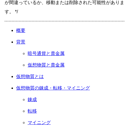
が間違っているか、移動または削除された可能性がありま
す。 */
概要
背景
暗号通貨と貴金属
仮想物質と貴金属
仮想物質とは
仮想物質の錬成・転移・マイニング
錬成
転移
マイニング