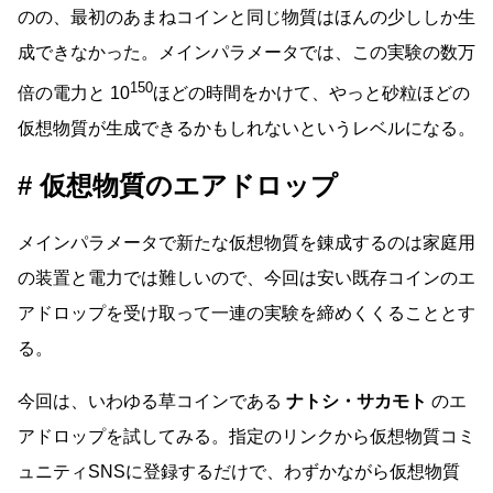
のの、最初のあまねコインと同じ物質はほんの少ししか生
成できなかった。メインパラメータでは、この実験の数万
150
倍の電力と 10
ほどの時間をかけて、やっと砂粒ほどの
仮想物質が生成できるかもしれないというレベルになる。
仮想物質のエアドロップ
メインパラメータで新たな仮想物質を錬成するのは家庭用
の装置と電力では難しいので、今回は安い既存コインのエ
アドロップを受け取って一連の実験を締めくくることとす
る。
今回は、いわゆる草コインである
ナトシ・サカモト
のエ
アドロップを試してみる。指定のリンクから仮想物質コミ
ュニティSNSに登録するだけで、わずかながら仮想物質