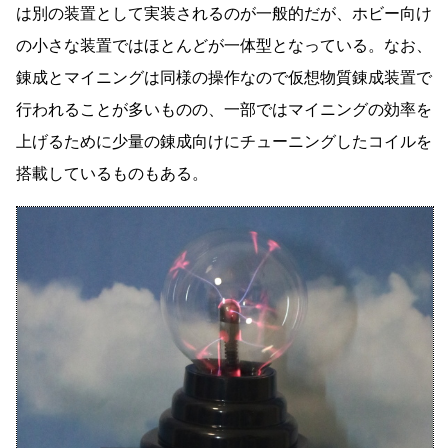
は別の装置として実装されるのが一般的だが、ホビー向け
の小さな装置ではほとんどが一体型となっている。なお、
錬成とマイニングは同様の操作なので仮想物質錬成装置で
行われることが多いものの、一部ではマイニングの効率を
上げるために少量の錬成向けにチューニングしたコイルを
搭載しているものもある。