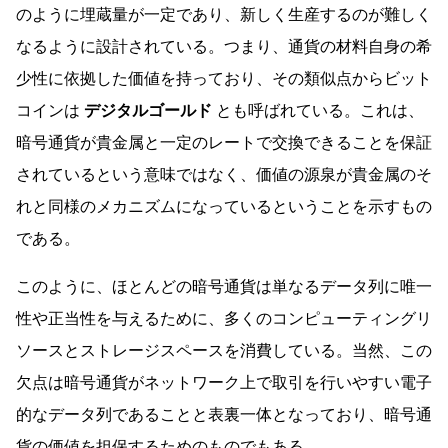
のように埋蔵量が一定であり、新しく生産するのが難しく
なるように設計されている。つまり、通貨の材料自身の希
少性に依拠した価値を持っており、その類似点からビット
コインは
デジタルゴールド
とも呼ばれている。これは、
暗号通貨が貴金属と一定のレートで交換できることを保証
されているという意味ではなく、価値の源泉が貴金属のそ
れと同様のメカニズムになっているということを示すもの
である。
このように、ほとんどの暗号通貨は単なるデータ列に唯一
性や正当性を与えるために、多くのコンピューティングリ
ソースとストレージスペースを消費している。当然、この
欠点は暗号通貨がネットワーク上で取引を行いやすい電子
的なデータ列であることと表裏一体となっており、暗号通
貨の価値を担保するためのものでもある。