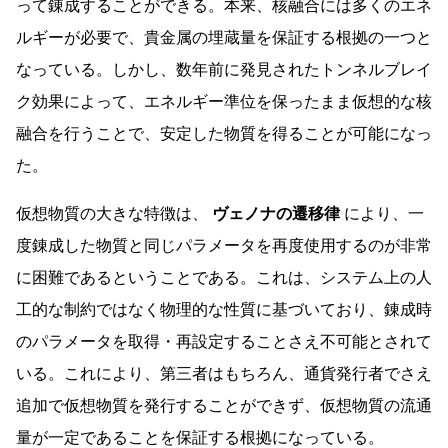
って錬成することができる。本来、核融合には多くのエネ
ルギーが必要で、貴金属の埋蔵量を保証する根拠の一つと
なっている。しかし、数年前に発見されたトンネルブレイ
ク効果によって、エネルギー準位を保ったまま仮想的な核
融合を行うことで、安定した物質を得ることが可能になっ
た。
仮想物質の大きな特徴は、
ヴェノナの遷移律
により、一
度錬成した物質と同じパラメータを再度使用するのが非常
に困難であるということである。これは、システム上の人
工的な制約ではなく物理的な性質に基づいており、錬成時
のパラメータを取得・再設定することさえ不可能とされて
いる。これにより、第三者はもちろん、通貨発行者でさえ
追加で仮想物質を発行することができず、仮想物質の流通
量が一定であることを保証する根拠になっている。