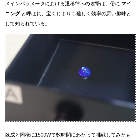
メインパラメータにおける遷移律への攻撃は、俗に
マイ
ニング
と呼ばれ、宝くじよりも難しく効率の悪い趣味と
して知られている。
錬成と同様に1500Wで数時間にわたって挑戦してみたも