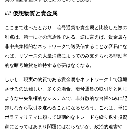
仮想物質と貴金属
ここまで述べたとおり、暗号通貨を貴金属と比較した際の
利点は、第一にその流通性である。逆に言えば、貴金属を
非中央集権的なネットワークで送受信することが容易にな
れば、リソースの大量消費によってのみ支えられる非効率
的な暗号通貨を維持する必要はなくなる。
しかし、現実の物質である貴金属をネットワーク上で流通
させるのは難しい。多くの場合、暗号通貨の取引所と同じ
ような中央集権的なシステムで、非分散的な台帳のみに記
録しながら取引を進めることになるだろう。これは、単に
ボラティリティに頼って短期的なトレードを繰り返す投資
家にとってはあまり問題にはならないが、政治的迫害や