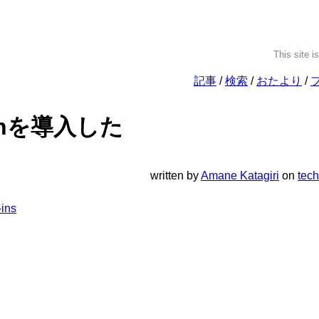
This site i
記事
検索
おたより
canを導入した
written
by
Amane Katagiri
on
tech
ins