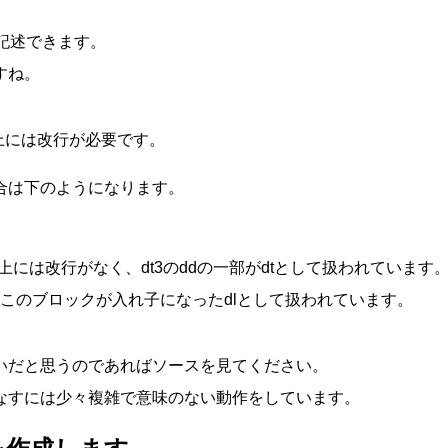
行記述できます。
すね。
の上には改行が必要です。
合は下のようになります。
の上には改行がなく、dt3のddの一部がdtとして扱われています
このブロックが入れ子になったdlとして扱われています。
いだと思うのであればソースを見てください。
なすには少々複雑で意味のない動作をしています。