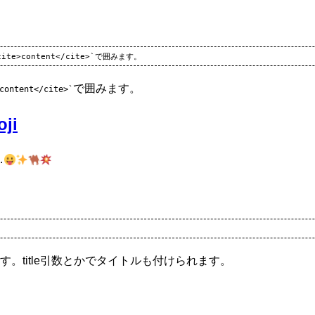
で囲みます。
content</cite>
ji
g.
。title引数とかでタイトルも付けられます。