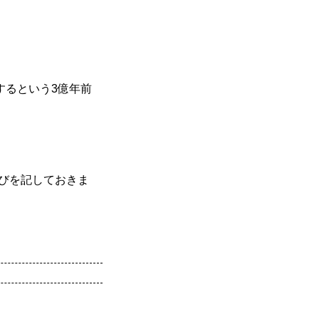
開するという3億年前
びを記しておきま