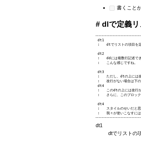
書くこと
dlで定義
dt1

:   dtでリストの項目を
dt2

:   ddには複数行記述でき
:   こんな感じですね。

dt3

:   ただし、dtの上には
:   改行がない場合は下の
dt4

:   このdtの上には改行
:   さらに、このブロッ
dt4

:   スタイルのせいだと
dt1
dtでリスト