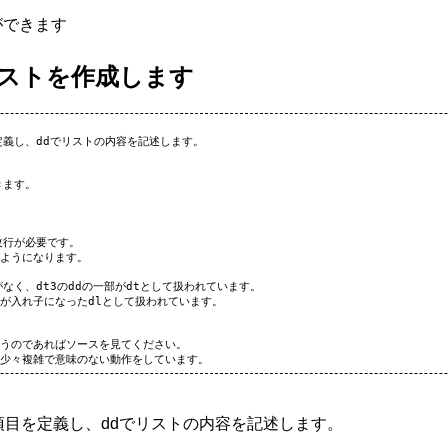
ができます
リストを作成します
定義し、ddでリストの内容を記述します。

ます。

改行が必要です。

ようになります。

がなく、dt3のddの一部がdtとして扱われています。

クが入れ子になったdlとして扱われています。

思うのであればソースを見てください。

の項目を定義し、ddでリストの内容を記述します。