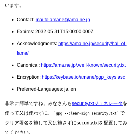
います。
Contact:
mailto:amane@ama.ne.jp
Expires: 2032-05-31T15:00:00.000Z
Acknowledgments:
https://ama.ne.jp/security/hall-of-
fame/
Canonical:
https://ama.ne.jp/.well-known/security.txt
Encryption:
https://keybase.io/amane/pgp_keys.asc
Preferred-Languages: ja, en
非常に簡単ですね。みなさんも
security.txtジェネレータ
を
使って又は使わずに、
で
gpg --clear-sign security.txt
クリア署名を施して又は施さずにsecurity.txtを配置してみ
てください。