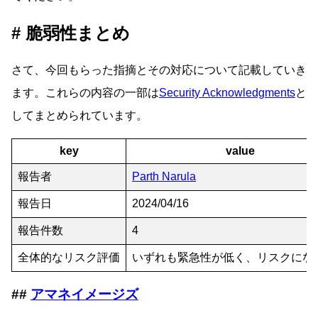
脆弱性まとめ
さて、今回もらった指摘とその対応について記載していき
ます。これらの内容の一部は
Security Acknowledgments
と
してまとめられています。
key
value
報告者
Parth Narula
報告日
2024/04/16
報告件数
4
全体的なリスク評価
いずれも緊急性が低く、リスクにな
アマネイメージズ