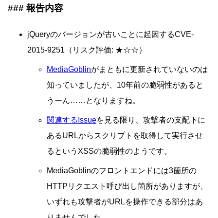
報告内容
jQueryのバージョンが古いことに起因するCVE-
2015-9251（リスク評価: ★☆☆）
MediaGoblin
がまともに更新されていないのは
知っていましたが、10年前の脆弱性があると
うーん……となりますね。
関連するIssue
を見る限り、攻撃者の支配下に
あるURLからスクリプトを取得して実行させ
るというXSSの脆弱性のようです。
MediaGoblinのフロントエンドには3箇所の
HTTPリクエスト呼び出し箇所がありますが、
いずれも攻撃者がURLを操作できる部分はあ
りませんでした。