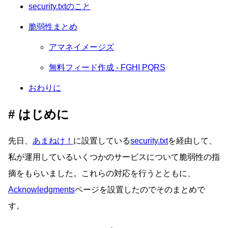
security.txtのこと
脆弱性まとめ
アマネイメージズ
無料フィード作成 - FGHI PQRS
おわりに
はじめに
先日、
あまねけ！
に設置している
security.txt
を経由して、
私が運用しているいくつかのサービスについて脆弱性の指
摘をもらいました。これらの対応を行うとともに、
Acknowledgments
ページを設置したのでそのまとめで
す。