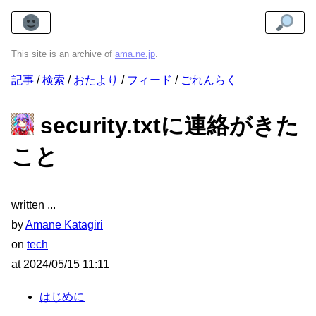
This site is an archive of
ama.ne.jp
.
記事
検索
おたより
フィード
ごれんらく
security.txtに連絡がきた
こと
written
by
Amane Katagiri
on
tech
at
2024/05/15 11:11
はじめに