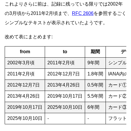
これよりさらに前は、記録に残っている限りでは2002年
の3月頃から2011年2月頃まで、
RFC 2606
を参照するごく
シンプルなテキストが表示されていたようです。
改めて表にまとめます:
from
to
期間
デザ
2002年3月頃
2011年2月頃
9年間
シンプル
2011年2月頃
2012年12月7日
1.8年間
IANA内
2012年12月7日
2013年4月26日
0.5年間
カード①
2013年4月26日
2019年10月17日
5.5年間
カード②
2019年10月17日
2025年10月10日
6年間
カード③
2025年10月10日
-
-
フラット