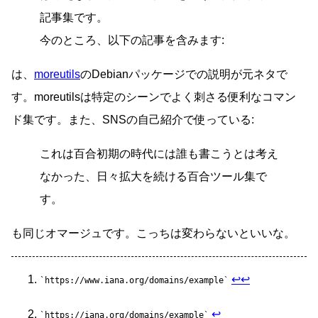
記事集です。
今のところ、以下の記事を含みます:
は、
moreutils
のDebianパッケージでの説明が元ネタで
す。moreutilsは特定のシーンでよく刺さる便利なコマン
ド集です。また、SNSの自己紹介で使っている:
これは百合初期の時代には誰も書こうとは考え
なかった、日々拡大を続ける百合ツール集で
す。
も同じオマージュです。こっちは変わらないといいな。
↩
↩
https://www.iana.org/domains/example
↩
https://iana.org/domains/example