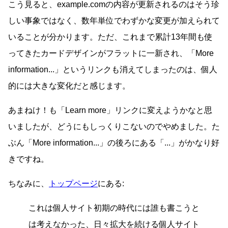
こう見ると、example.comの内容が更新されるのはそう珍
しい事象ではなく、数年単位でわずかな変更が加えられて
いることが分かります。ただ、これまで累計13年間も使
ってきたカードデザインがフラットに一新され、「More
information...」というリンクも消えてしまったのは、個人
的には大きな変化だと感じます。
あまねけ！も「Learn more」リンクに変えようかなと思
いましたが、どうにもしっくりこないのでやめました。た
ぶん「More information...」の後ろにある「...」がかなり好
きですね。
ちなみに、
トップページ
にある:
これは個人サイト初期の時代には誰も書こうと
は考えなかった、日々拡大を続ける個人サイト