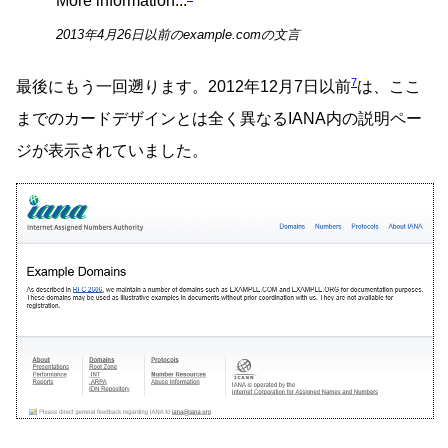
More information...
2013年4月26日以前のexample.comの文言
7
最後にもう一回遡ります。2012年12月7日以前
は、ここ
までのカードデザインとは全く異なるIANA内の説明ペー
ジが表示されていました。