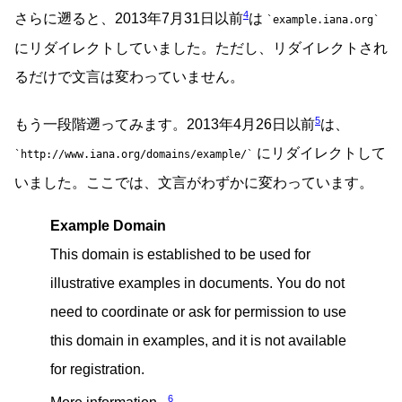
4
さらに遡ると、2013年7月31日以前
は
example.iana.org
にリダイレクトしていました。ただし、リダイレクトされ
るだけで文言は変わっていません。
5
もう一段階遡ってみます。2013年4月26日以前
は、
にリダイレクトして
http://www.iana.org/domains/example/
いました。ここでは、文言がわずかに変わっています。
Example Domain
This domain is established to be used for
illustrative examples in documents. You do not
need to coordinate or ask for permission to use
this domain in examples, and it is not available
for registration.
6