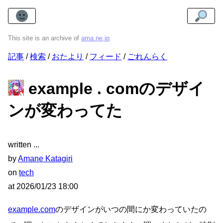
This site is an archive of
ama.ne.jp
.
記事
検索
おたより
フィード
ごれんらく
example . comのデザイ
ンが変わってた
written
by
Amane Katagiri
on
tech
at
2026/01/23 18:00
example.com
のデザインがいつの間にか変わっていたの