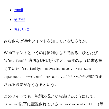
emoji
その他
おわりに
みなさんはWebフォントを知っているだろうか。
Webフォントというのは便利なものである。ひとたび
と適切なURLを記すと、毎年のように書き換
@font-face
えていた
fomt-family: "Helvetica Neue", "Noto Sans
といった祝詞に悩ま
Japanese", "ヒラギノ角ゴ ProN W3", ...
される必要がなくなるという。
このサイトでも、祝詞の呪いから逃げるようにして、
以下に配置されている
（等
/fonts/
mplus-1m-regular.ttf