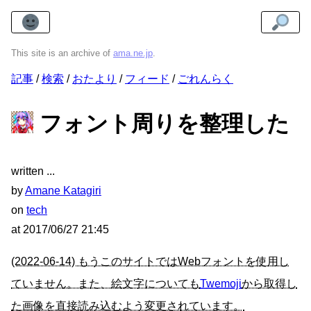
This site is an archive of
ama.ne.jp
.
記事
検索
おたより
フィード
ごれんらく
フォント周りを整理した
written
by
Amane Katagiri
on
tech
at
2017/06/27 21:45
(2022-06-14) もうこのサイトではWebフォントを使用し
ていません。また、絵文字についても
Twemoji
から取得し
た画像を直接読み込むよう変更されています。