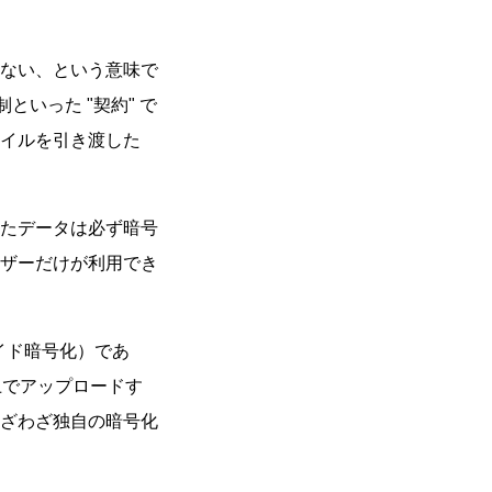
ない、という意味で
部統制といった
契約
で
イルを引き渡した
たデータは必ず暗号
ザーだけが利用でき
イド暗号化）であ
上でアップロードす
ざわざ独自の暗号化