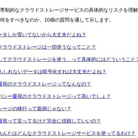
専制的なクラウドストレージサービスの具体的なリスクを理解
何をすべきなのか、10個の質問を通して示します。
ータしか置いてないから大丈夫だよね？
クラウドストレージは一切使うなってこと？
してクラウドストレージを使う、って具体的にはどういうこと
かもしれないデータは暗号化すれば大丈夫だよね？
重視のクラウドストレージってなんなの？
バシー重視のクラウドストレージって高いでしょ？
レージの移行って面倒じゃない？
重視って言ってるけど完全に信頼していいの？
あんたはどんなクラウドストレージサービスを使ってるわけ？