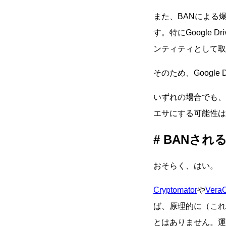
また、BANによる
す。特にGoogle 
ンティティとして取
そのため、Googl
いずれの場合でも、
エサにする可能性は
BANされ
おそらく、はい。
Cryptomator
や
VeraC
ば、原理的に（これ
とはありません。運