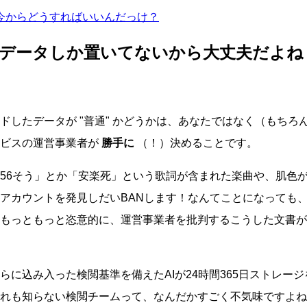
今からどうすればいいんだっけ？
データしか置いてないから大丈夫だよね
ードしたデータが
普通
かどうかは、あなたではなく（もちろ
ービスの運営事業者が
勝手に
（！）決めることです。
56そう」とか「安楽死」という歌詞が含まれた楽曲や、肌色が
アカウントを発見しだいBANします！なんてことになっても
もっともっと恣意的に、運営事業者を批判するこうした文書が
らに込み入った検閲基準を備えたAIが24時間365日ストレー
れも知らない検閲チームって、なんだかすごく不気味ですよね