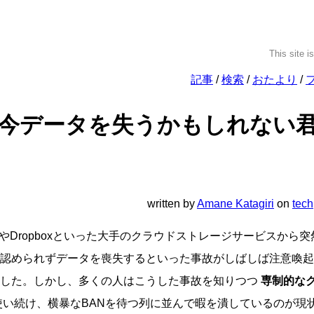
This site i
記事
検索
おたより
今データを失うかもしれない君
written
by
Amane Katagiri
on
tech
riveやDropboxといった大手のクラウドストレージサービスから
認められずデータを喪失するといった事故がしばしば注意喚起
ました。しかし、多くの人はこうした事故を知りつつ
専制的な
い続け、横暴なBANを待つ列に並んで暇を潰しているのが現