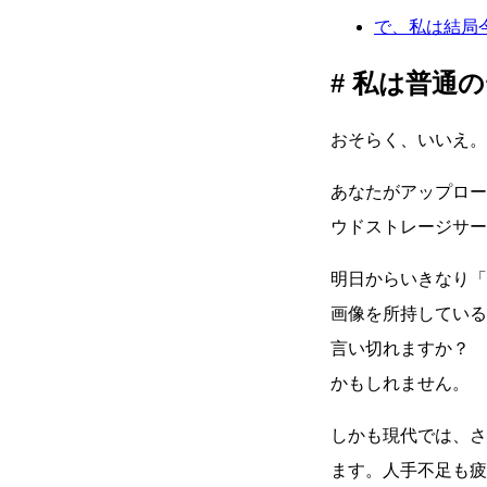
で、私は結局
私は普通の
おそらく、いいえ。
あなたがアップロ
ウドストレージサ
明日からいきなり「
画像を所持している
言い切れますか？ 
かもしれません。
しかも現代では、さ
ます。人手不足も疲