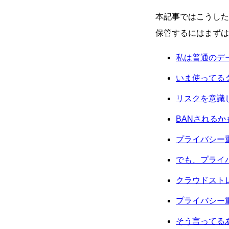
本記事ではこうした
保管するにはまずは
私は普通のデ
いま使ってる
リスクを意識
BANされる
プライバシー
でも、プライ
クラウドスト
プライバシー
そう言ってる