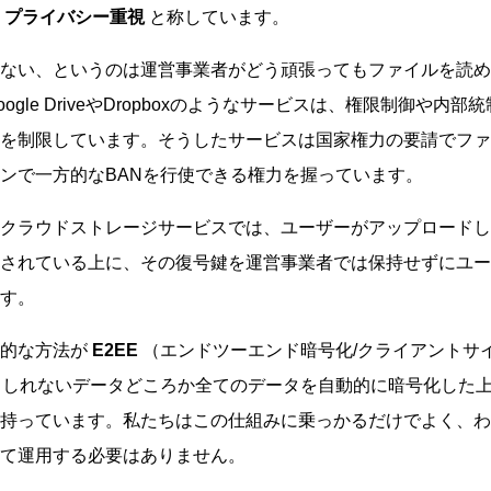
を
プライバシー重視
と称しています。
ない、というのは運営事業者がどう頑張ってもファイルを読め
ogle DriveやDropboxのようなサービスは、権限制御や内
を制限しています。そうしたサービスは国家権力の要請でファ
ンで一方的なBANを行使できる権力を握っています。
クラウドストレージサービスでは、ユーザーがアップロードし
されている上に、その復号鍵を運営事業者では保持せずにユー
す。
表的な方法が
E2EE
（エンドツーエンド暗号化/クライアントサ
もしれないデータどころか全てのデータを自動的に暗号化した
持っています。私たちはこの仕組みに乗っかるだけでよく、わ
て運用する必要はありません。