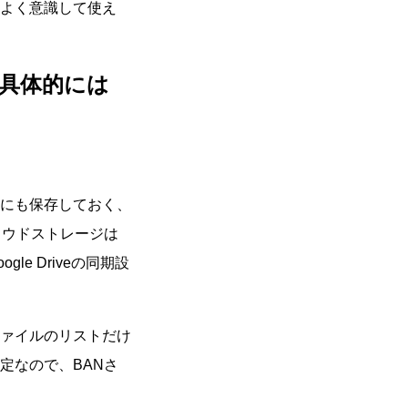
よく意識して使え
具体的には
にも保存しておく、
ラウドストレージは
e Driveの同期設
ァイルのリストだけ
定なので、BANさ