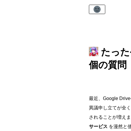
たった
個の質問
最近、Google D
異議申し立てが全く
されることが増え
サービス
を漫然と使