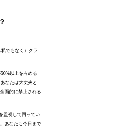
？
ん私でもなく）クラ
50%以上を占める
、あなたは大丈夫と
全面的に禁止される
ジを監視して回ってい
。あなたも今日まで