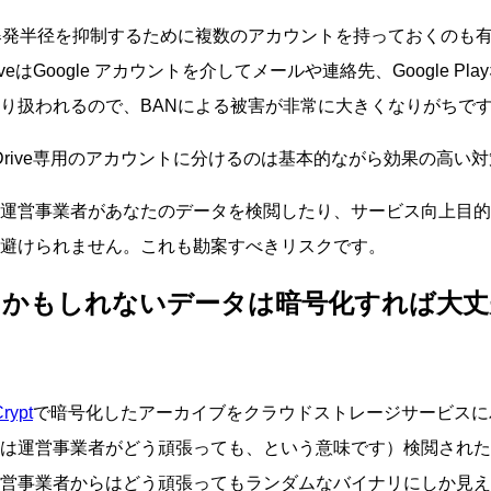
爆発半径を抑制するために複数のアカウントを持っておくのも
DriveはGoogle アカウントを介してメールや連絡先、Google P
り扱われるので、BANによる被害が非常に大きくなりがちで
e Drive専用のアカウントに分けるのは基本的ながら効果の高い
運営事業者があなたのデータを検閲したり、サービス向上目的
避けられません。これも勘案すべきリスクです。
るかもしれないデータは暗号化すれば大
rypt
で暗号化したアーカイブをクラウドストレージサービスに
は運営事業者がどう頑張っても、という意味です）検閲された
営事業者からはどう頑張ってもランダムなバイナリにしか見え