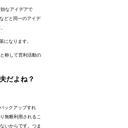
有効なアイデアで
layなどと同一のアイデ
す。
対策になります。
と称して営利活動の
丈夫だよね？
バックアップすれ
り無断利用されるこ
ないからです。つま