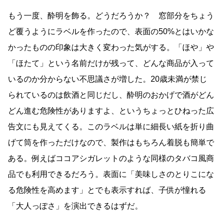
もう一度、酔明を飾る。どうだろうか？ 窓部分をちょう
ど覆うようにラベルを作ったので、表面の50%とはいかな
かったものの印象は大きく変わった気がする。「ほや」や
「ほたて」という名前だけが残って、どんな商品が入って
いるのか分からない不思議さが増した。20歳未満が禁じ
られているのは飲酒と同じだし、酔明のおかげで酒がどん
どん進む危険性がありますよ、というちょっとひねった広
告文にも見えてくる。このラベルは単に細長い紙を折り曲
げて筒を作っただけなので、製作はもちろん着脱も簡単で
ある。例えばココアシガレットのような同様のタバコ風商
品でも利用できるだろう。表面に「美味しさのとりこにな
る危険性を高めます」とでも表示すれば、子供が憧れる
「大人っぽさ」を演出できるはずだ。