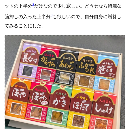
2
ットの下半分
だけなので少し寂しい。どうせなら綺麗な
3
箔押しの入った上半分
も欲しいので、自分自身に贈答し
てみることにした。