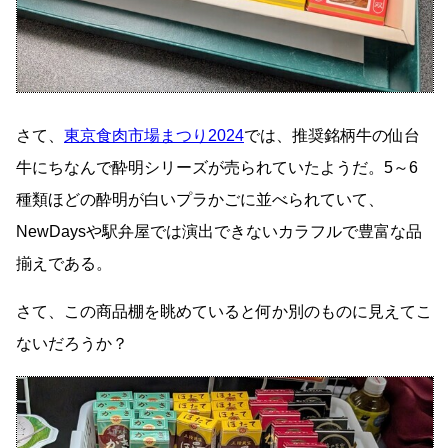
さて、
東京食肉市場まつり2024
では、推奨銘柄牛の仙台
牛にちなんで酔明シリーズが売られていたようだ。5～6
種類ほどの酔明が白いプラかごに並べられていて、
NewDaysや駅弁屋では演出できないカラフルで豊富な品
揃えである。
さて、この商品棚を眺めていると何か別のものに見えてこ
ないだろうか？