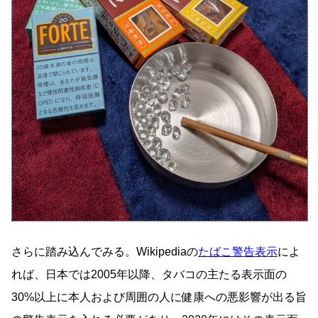
さらに踏み込んでみる。Wikipediaの
たばこ警告表示
によ
れば、日本では2005年以降、タバコの主たる表示面の
30%以上に本人および周囲の人に健康への悪影響が出る旨