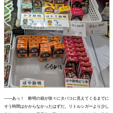
――あっ！ 酔明の箱が徐々にタバコに見えてくるまでに
そう時間はかからなかったはずだ。リトルシガーより少し