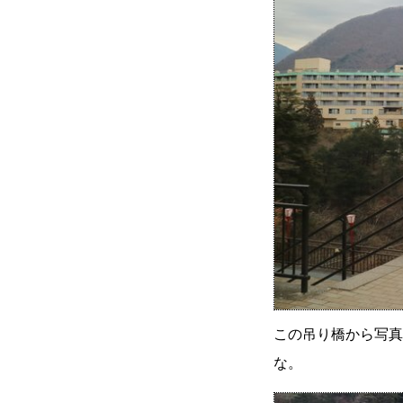
この吊り橋から写真
な。