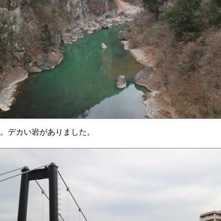
。デカい岩がありました。