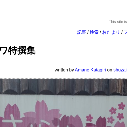
This site i
記事
検索
おたより
ワ特撰集
written
by
Amane Katagiri
on
shuzai