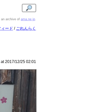
s an archive of
ama.ne.jp
.
フィード
ごれんらく
at
2017/12/25 02:01