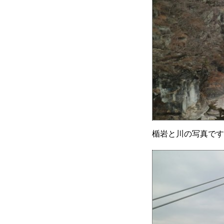
楯岩と川の写真です