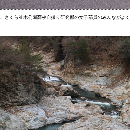
。さくら並木公園高校自撮り研究部の女子部員のみんながよく