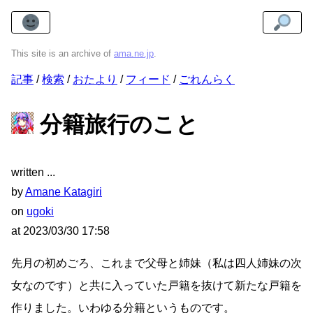
This site is an archive of
ama.ne.jp
.
記事
検索
おたより
フィード
ごれんらく
分籍旅行のこと
written
by
Amane Katagiri
on
ugoki
at
2023/03/30 17:58
先月の初めごろ、これまで父母と姉妹（私は四人姉妹の次
女なのです）と共に入っていた戸籍を抜けて新たな戸籍を
作りました。いわゆる分籍というものです。