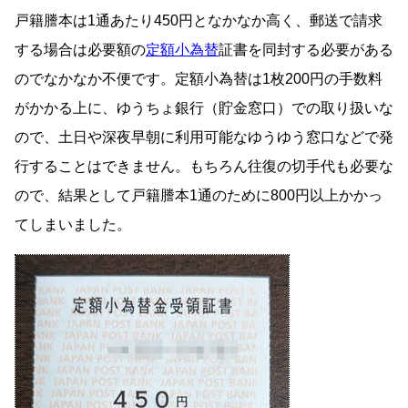
戸籍謄本は1通あたり450円となかなか高く、郵送で請求
する場合は必要額の
定額小為替
証書を同封する必要がある
のでなかなか不便です。定額小為替は1枚200円の手数料
がかかる上に、ゆうちょ銀行（貯金窓口）での取り扱いな
ので、土日や深夜早朝に利用可能なゆうゆう窓口などで発
行することはできません。もちろん往復の切手代も必要な
ので、結果として戸籍謄本1通のために800円以上かかっ
てしまいました。