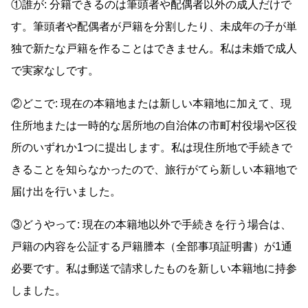
①誰が: 分籍できるのは筆頭者や配偶者以外の成人だけで
す。筆頭者や配偶者が戸籍を分割したり、未成年の子が単
独で新たな戸籍を作ることはできません。私は未婚で成人
で実家なしです。
②どこで: 現在の本籍地または新しい本籍地に加えて、現
住所地または一時的な居所地の自治体の市町村役場や区役
所のいずれか1つに提出します。私は現住所地で手続きで
きることを知らなかったので、旅行がてら新しい本籍地で
届け出を行いました。
③どうやって: 現在の本籍地以外で手続きを行う場合は、
戸籍の内容を公証する戸籍謄本（全部事項証明書）が1通
必要です。私は郵送で請求したものを新しい本籍地に持参
しました。