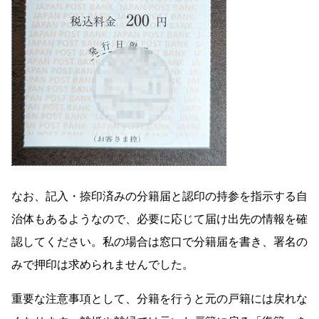
なお、記入・捺印済みの分籍届と認印の持参を指示する自
治体もあるようなので、必要に応じて届け出先の情報を確
認してください。私の場合は窓口で分籍届を書き、署名の
みで押印は求められませんでした。
重要な注意事項として、分籍を行うと元の戸籍には戻れな