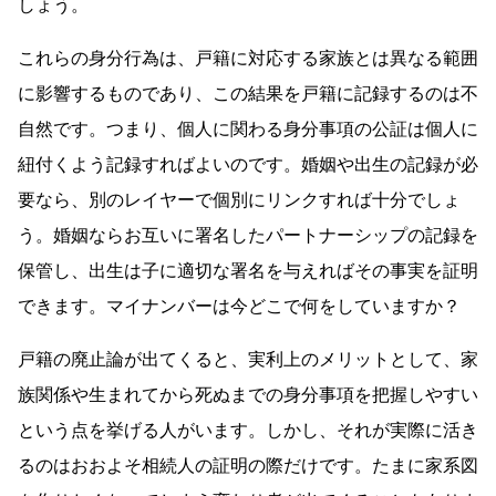
しょう。
これらの身分行為は、戸籍に対応する家族とは異なる範囲
に影響するものであり、この結果を戸籍に記録するのは不
自然です。つまり、個人に関わる身分事項の公証は個人に
紐付くよう記録すればよいのです。婚姻や出生の記録が必
要なら、別のレイヤーで個別にリンクすれば十分でしょ
う。婚姻ならお互いに署名したパートナーシップの記録を
保管し、出生は子に適切な署名を与えればその事実を証明
できます。マイナンバーは今どこで何をしていますか？
戸籍の廃止論が出てくると、実利上のメリットとして、家
族関係や生まれてから死ぬまでの身分事項を把握しやすい
という点を挙げる人がいます。しかし、それが実際に活き
るのはおおよそ相続人の証明の際だけです。たまに家系図