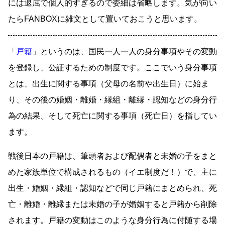
には退屈で個人的すぎるので委細は省略します。気が向い
たらFANBOXに雑文として置いておこうと思います。
「
戸籍
」というのは、国民一人一人の身分事項やその変動
を登録し、公証するための制度です。ここでいう身分事項
とは、出生に関する事項（父母の名前や出生日）に始ま
り、その後の婚姻・離婚・縁組・離縁・認知などの身分行
為の結果、そして死亡に関する事項（死亡日）を指してい
ます。
戦後日本の戸籍は、筆頭者および配偶者と未婚の子をまと
めた家族単位で構成されるもの（イエ制度だ！）で、主に
出生・婚姻・縁組・認知などで同じ戸籍にまとめられ、死
亡・離婚・離縁または未婚の子が婚姻すると戸籍から削除
されます。戸籍の変動はこのような身分行為に付随する場