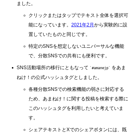
ました。
クリックまたはタップでテキスト全体を選択可
能になっています。
2021年2月
から実験的に設
置していたものと同じです。
特定のSNSを想定しないユニバーサルな機能
で、分散SNSでの共有にも便利です。
SNS活動場所の移行にともなって
をあま
#amanejp
ねけ！の公式ハッシュタグとしました。
各種分散SNSでの検索機能の弱さに対応する
ため、あまねけ！に関する投稿を検索する際に
このハッシュタグを利用したいと考えていま
す。
シェアテキストとXでのシェアボタンには、既