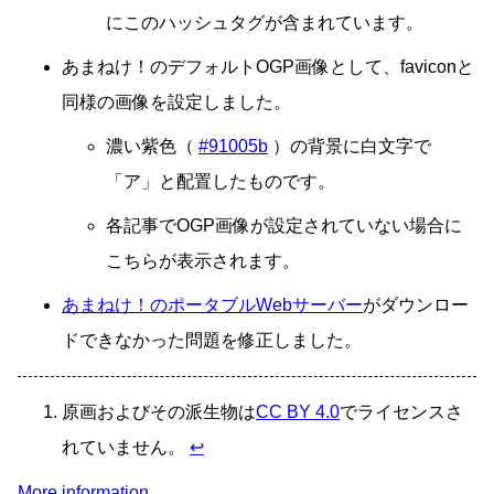
にこのハッシュタグが含まれています。
あまねけ！のデフォルトOGP画像として、faviconと
同様の画像を設定しました。
濃い紫色（
#91005b
）の背景に白文字で
「ア」と配置したものです。
各記事でOGP画像が設定されていない場合に
こちらが表示されます。
あまねけ！のポータブルWebサーバー
がダウンロー
ドできなかった問題を修正しました。
原画およびその派生物は
CC BY 4.0
でライセンスさ
れていません。
↩
More information...