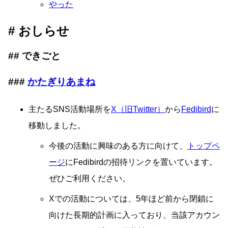
やった
おしらせ
できごと
かたぎりあまね
主たるSNS活動場所を
X（旧Twitter）
から
Fedibird
に
移動しました。
今後の活動に興味のある方に向けて、
トップペ
ージ
にFedibirdの招待リンクを置いています。
ぜひご利用ください。
Xでの活動については、5年ほど前から閉鎖に
向けた長期的計画に入っており、当該アカウン