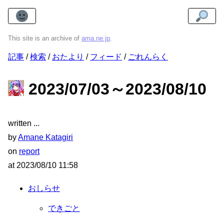
This site is an archive of
ama.ne.jp
.
記事
検索
おたより
フィード
ごれんらく
2023/07/03～2023/08/10
written
by
Amane Katagiri
on
report
at
2023/08/10 11:58
おしらせ
できごと