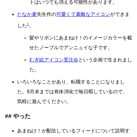
トはいつでも消える可能性があります。
たなか麦
先生作の
可愛くて素敵なアイコン
ができま
1
した
。
髪やリボンにあまねけ！のイメージカラーを載
せたノーブルでアンニュイな子です。
むぎ絵アイコン受注会
という企画で生まれまし
た。
いろいろなことがあり、転職することになりまし
た。8月末までは有休消化で毎日暇しているので、
気軽に遊んでください。
やった
あまねけ！が配信しているフィードについて説明す