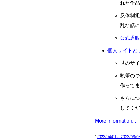
れた作品
反体制組
乱な話に
公式通販
個人サイトと
世のサイ
執筆のつ
作ってま
さらにつ
してくだ
More information...
"
2023/04/01～2023/06/0