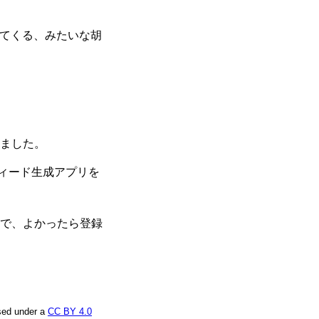
してくる、みたいな胡
ました。
ィード生成アプリを
で、よかったら登録
nsed under a
CC BY 4.0