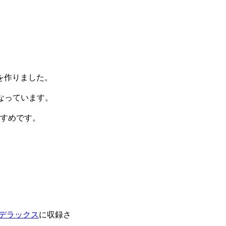
を作りました。
なっています。
すめです。
デラックス
に収録さ