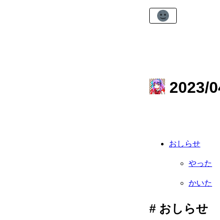
2023/0
おしらせ
やった
かいた
おしらせ