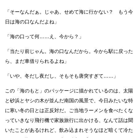
「そーなんだぁ。じゃあ、せめて海に行かない？ もう今
日は海の口なんだよね」
「海の口って何
……
え、今から？」
「当たり前じゃん。海の口なんだから。今から駅に戻った
ら、まだ車借りられるよね」
「いや、冬だし夜だし、そもそも唐突すぎて
……
」
この「海のもと」のパッケージに描かれているのは、太陽
と砂浜とヤシの木が並んだ南国の風景で、今日みたいな特
に寒い冬の日とは正反対だ。ご当地ラーメンを食べたくな
っていきなり飛行機で家族旅行に出かける、なんて話は聞
いたことがあるけれど、飲み込まれそうなほど暗くて冷た