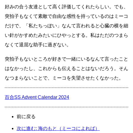
好みの合う友達として高く評価してくれたらしい。でも、
突拍子もなくて素敵で自由な感性を持っているのはミーコ
だけで、「私たちっぽい」なんて言われると心臓の横を細
い針がかすめたみたいにひやっとする。私はただのつまら
なくて退屈な助手に過ぎない。
突拍子もないところが好きで一緒にいるなんて言ったこと
はなかったし、これからも伝えることはないだろう。そん
なつまらないことで、ミーコを失望させたくなかった。
百合SS Advent Calendar 2024
前に戻る
次に進む: 海のもと（ミーコによれば）