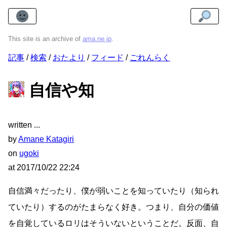
This site is an archive of
ama.ne.jp
.
記事
検索
おたより
フィード
ごれんらく
自信や知
written
by
Amane Katagiri
on
ugoki
at
2017/10/22 22:24
自信満々だったり、僕が弱いことを知っていたり（知られ
ていたり）するのがたまらなく好き。つまり、自分の価値
を自覚しているロリはそういないということだ。反面、自