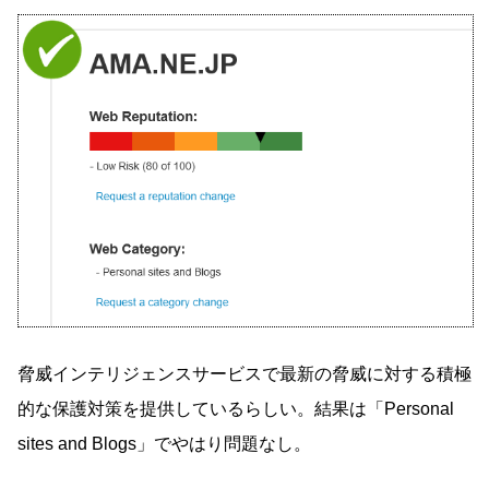
脅威インテリジェンスサービスで最新の脅威に対する積極
的な保護対策を提供しているらしい。結果は「Personal
sites and Blogs」でやはり問題なし。