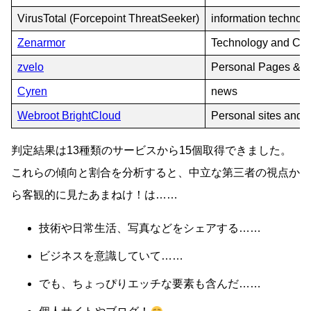
VirusTotal (Forcepoint ThreatSeeker)
information technol
Zenarmor
Technology and Co
zvelo
Personal Pages & B
Cyren
news
Webroot BrightCloud
Personal sites and 
判定結果は13種類のサービスから15個取得できました。
これらの傾向と割合を分析すると、中立な第三者の視点か
ら客観的に見たあまねけ！は……
技術や日常生活、写真などをシェアする……
ビジネスを意識していて……
でも、ちょっぴりエッチな要素も含んだ……