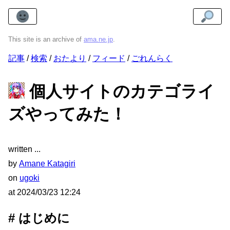
This site is an archive of
ama.ne.jp
.
記事
検索
おたより
フィード
ごれんらく
個人サイトのカテゴライ
ズやってみた！
written
by
Amane Katagiri
on
ugoki
at
2024/03/23 12:24
はじめに