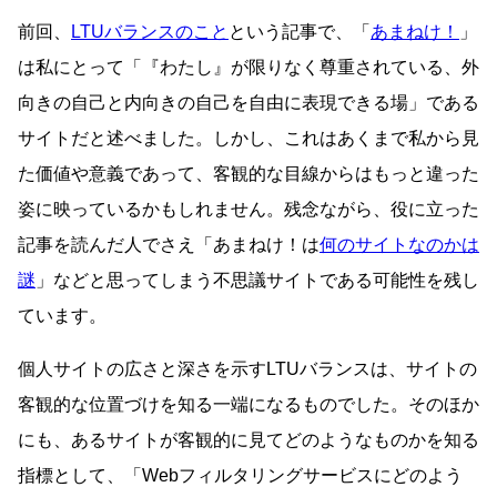
前回、
LTUバランスのこと
という記事で、「
あまねけ！
」
は私にとって「『わたし』が限りなく尊重されている、外
向きの自己と内向きの自己を自由に表現できる場」である
サイトだと述べました。しかし、これはあくまで私から見
た価値や意義であって、客観的な目線からはもっと違った
姿に映っているかもしれません。残念ながら、役に立った
記事を読んだ人でさえ「あまねけ！は
何のサイトなのかは
謎
」などと思ってしまう不思議サイトである可能性を残し
ています。
個人サイトの広さと深さを示すLTUバランスは、サイトの
客観的な位置づけを知る一端になるものでした。そのほか
にも、あるサイトが客観的に見てどのようなものかを知る
指標として、「Webフィルタリングサービスにどのよう