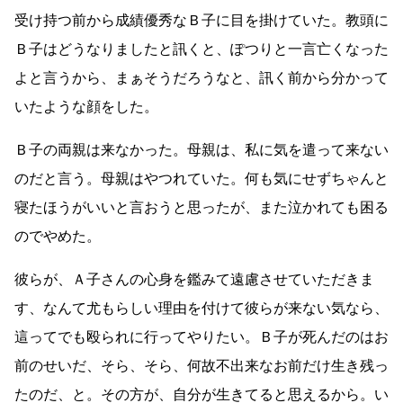
受け持つ前から成績優秀なＢ子に目を掛けていた。教頭に
Ｂ子はどうなりましたと訊くと、ぽつりと一言亡くなった
よと言うから、まぁそうだろうなと、訊く前から分かって
いたような顔をした。
Ｂ子の両親は来なかった。母親は、私に気を遣って来ない
のだと言う。母親はやつれていた。何も気にせずちゃんと
寝たほうがいいと言おうと思ったが、また泣かれても困る
のでやめた。
彼らが、Ａ子さんの心身を鑑みて遠慮させていただきま
す、なんて尤もらしい理由を付けて彼らが来ない気なら、
這ってでも殴られに行ってやりたい。Ｂ子が死んだのはお
前のせいだ、そら、そら、何故不出来なお前だけ生き残っ
たのだ、と。その方が、自分が生きてると思えるから。い