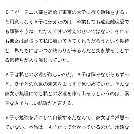
Ｂ子が「テニス部を辞めて東京の大学に行く勉強をする」
と用意もなくＡ子に伝えたのは、卒業しても遠距離恋愛で
も頑張ろうね、だなんて甘い考えのせいではない。それで
も彼女は頑張って私に着いてきてくれるだろうという期待
と、私たちにはいつか終わりが来るんだと突き放そうとす
る気持ちが入り混じっていた。
Ａ子は私との永遠が欲しいのだ。Ａ子は悩みながらもずっ
と、Ｂ子との永遠の未来をまっすぐ見つめていた。そんな
彼女が無理にでも私との永遠を作り出そうというのは、素
直なＡ子らしい結論だと言える。
Ｂ子が勉強を苦にして自殺するだなんて、彼女は当然思っ
ていない。本当は、Ａ子だって分かっているのだ。永遠な