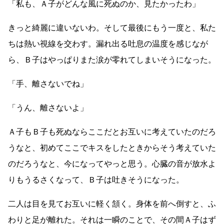
「私も、Ａ子がどんな風に死ぬのか、見たかったわ」
きっと綺麗に違いないわ。そして最後にもう一度と、私た
ちは熱い視線を交わす。漏れ出る吐息の温度を感じなが
ら、Ｂ子はやっぱりまた涙が零れてしまいそうになった。
「手、離さないでね」
「うん、離さないよ」
Ａ子もＢ子も死ぬならここだとお互いに考えていたのだろ
うなと、初めてここでキスをしたときからそう考えていた
のだろうなと、今になってやっと思う。心臓の音が放水よ
りもうるさくなって、Ｂ子は吐きそうになった。
二人は目を見てお互いに軽く頷く。身体を前へ倒すと、ふ
わりと足が離れた。それは一瞬のことで、その間Ａ子はず