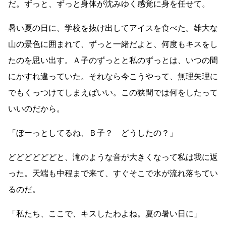
だ。ずっと、ずっと身体が沈みゆく感覚に身を任せて。
暑い夏の日に、学校を抜け出してアイスを食べた。雄大な
山の景色に囲まれて、ずっと一緒だよと、何度もキスをし
たのを思い出す。Ａ子のずっとと私のずっとは、いつの間
にかすれ違っていた。それなら今こうやって、無理矢理に
でもくっつけてしまえばいい。この狭間では何をしたって
いいのだから。
「ぼーっとしてるね、Ｂ子？ どうしたの？」
どどどどどどと、滝のような音が大きくなって私は我に返
った。天端も中程まで来て、すぐそこで水が流れ落ちてい
るのだ。
「私たち、ここで、キスしたわよね。夏の暑い日に」