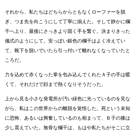
それから、私たちはどちらからともなくローファーを脱
ぎ、つま先を向こうにして丁寧に揃えた。そして静かに欄
干へ上り、最後にさっきより固く手を繋ぐ。決まりきった
儀式のようにして。安っぽい銀色の欄干はよく冷えてい
て、靴下を脱いでいたら引っ付いて離れなくなっていたと
ころだ。
力を込めて赤くなった掌を包み込んでくれたＡ子の手は暖
くて、それだけで顔まで熱くなりそうだった。
上から見る小さな発電所が汚い緑色に光っているのを見な
がら、私はこの世界からの離脱を覚悟した。死という未知
に恐怖、あるいは興奮しているのも相まって、Ｂ子の膝は
少し震えていた。無骨な欄干は、もはや私たちがそこに立