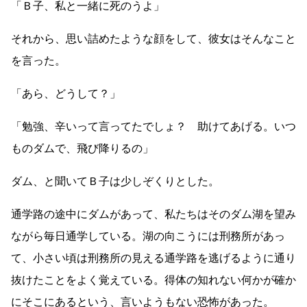
「Ｂ子、私と一緒に死のうよ」
それから、思い詰めたような顔をして、彼女はそんなこと
を言った。
「あら、どうして？」
「勉強、辛いって言ってたでしょ？ 助けてあげる。いつ
ものダムで、飛び降りるの」
ダム、と聞いてＢ子は少しぞくりとした。
通学路の途中にダムがあって、私たちはそのダム湖を望み
ながら毎日通学している。湖の向こうには刑務所があっ
て、小さい頃は刑務所の見える通学路を逃げるように通り
抜けたことをよく覚えている。得体の知れない何かが確か
にそこにあるという、言いようもない恐怖があった。