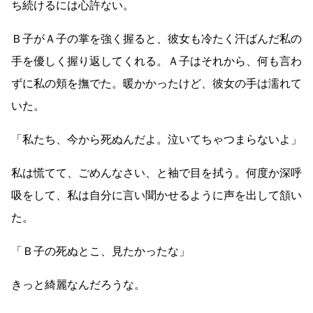
ち続けるには心許ない。
Ｂ子がＡ子の掌を強く握ると、彼女も冷たく汗ばんだ私の
手を優しく握り返してくれる。Ａ子はそれから、何も言わ
ずに私の頬を撫でた。暖かかったけど、彼女の手は濡れて
いた。
「私たち、今から死ぬんだよ。泣いてちゃつまらないよ」
私は慌てて、ごめんなさい、と袖で目を拭う。何度か深呼
吸をして、私は自分に言い聞かせるように声を出して頷い
た。
「Ｂ子の死ぬとこ、見たかったな」
きっと綺麗なんだろうな。