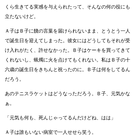
くら生きてる実感を与えられたって、そんなの何の役にも
立たないけど。
Ａ子はＢ子に餞の言葉を届けられないまま、とうとう一人
で誕生日を迎えてしまった。彼女にはどうしてもそれが受
け入れがたく、許せなかった。Ｂ子はケーキを買ってきて
くれないし、蝋燭に火を点けてもくれない。私はＢ子の十
六歳の誕生日をきちんと祝ったのに。Ｂ子は何をしてるん
だろう。
あのテニスラケットはどうなっただろう。Ｂ子、元気かな
ぁ。
「元気も何も、死んじゃってるんだけどね、はは」
Ａ子は誰もいない病室で一人せせら笑う。