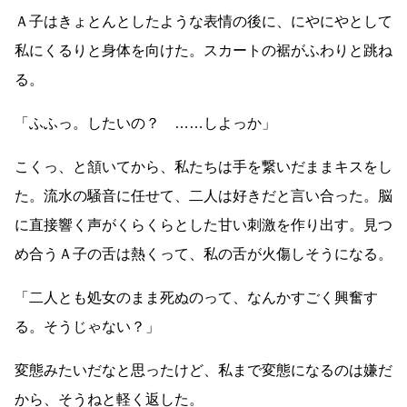
Ａ子はきょとんとしたような表情の後に、にやにやとして
私にくるりと身体を向けた。スカートの裾がふわりと跳ね
る。
「ふふっ。したいの？
……
しよっか」
こくっ、と頷いてから、私たちは手を繋いだままキスをし
た。流水の騒音に任せて、二人は好きだと言い合った。脳
に直接響く声がくらくらとした甘い刺激を作り出す。見つ
め合うＡ子の舌は熱くって、私の舌が火傷しそうになる。
「二人とも処女のまま死ぬのって、なんかすごく興奮す
る。そうじゃない？」
変態みたいだなと思ったけど、私まで変態になるのは嫌だ
から、そうねと軽く返した。