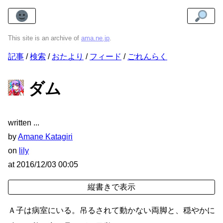
This site is an archive of
ama.ne.jp
.
記事
検索
おたより
フィード
ごれんらく
ダム
written
by
Amane Katagiri
on
lily
at
2016/12/03 00:05
Ａ子は病室にいる。吊るされて動かない両脚と、穏やかに