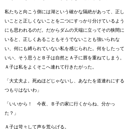
私たちと向こう側には湖という確かな隔絶があって、正し
いことと正しくないことを二つにすっかり分けているよう
にも思われるのだ。だからダムの天端に立ってその狭間に
いると、正しくあることもそうでないことも強いられな
い、何にも縛られていない私を感じられた。何をしたって
いい、そう思うとＢ子は自然とＡ子に唇を重ねてしまう。
Ａ子は私をよくそこへ連れて行きたがった。
「大丈夫よ。死ぬほどじゃないし、あなたを道連れにする
つもりはないわ」
「いいから！ 今夜、Ｂ子の家に行くからね、分かっ
た？」
Ａ子は苛々して声を荒らげる。