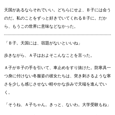
天国があるならそれでいい。どちらにせよ、Ｂ子には会う
のだ。私のことをずっと好きでいてくれるＢ子に。だか
ら、もうこの世界に意味などなかった。
「Ｂ子。天国には、宿題がないといいね」
歩きながら、Ａ子はおよそこんなことを言った。
Ａ子がＢ子の手を引いて、車止めをすり抜けた。防寒具一
つ身に付けない冬服姿の彼女たちは、突き刺さるような寒
さを少しも感じさせない軽やかな歩みで天端を進んでい
く。
「そうね、Ａ子ちゃん。きっと、ないわ。大学受験もね」