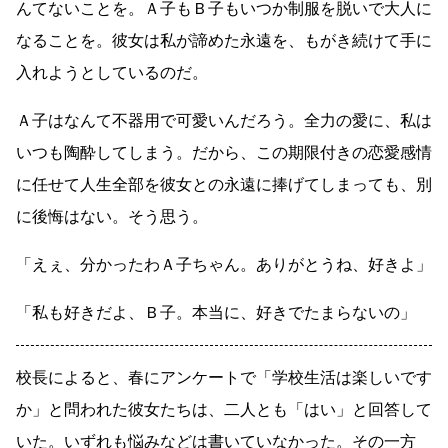
んてないことを。Ａ子もＢ子もいつか制服を脱いで大人に
なることを。彼女は私が諦めた永遠を、もがき続けて手に
入れようとしているのだ。
Ａ子はなんて不器用で可愛いんだろう。全力の愛に、私は
いつも陶酔してしまう。だから、この期限付きの恋愛感情
に任せて人生全部を彼女との永遠に捧げてしまっても、別
に後悔はない。そう思う。
「えぇ、分かったわＡ子ちゃん。ありがとうね、好きよ」
「私も好きだよ、Ｂ子。本当に、好きでたまらないの」
校長によると、春にアンケートで「学校生活は楽しいです
か」と問われた彼女たちは、二人とも「はい」と回答して
いた。いずれも悩みなどは書いていなかった。その一方