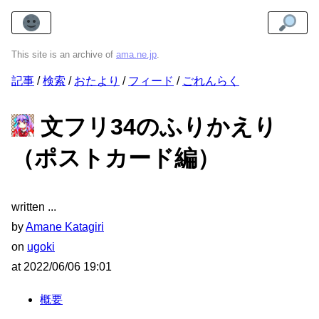
This site is an archive of
ama.ne.jp
.
記事
検索
おたより
フィード
ごれんらく
文フリ34のふりかえり
（ポストカード編）
written
by
Amane Katagiri
on
ugoki
at
2022/06/06 19:01
概要