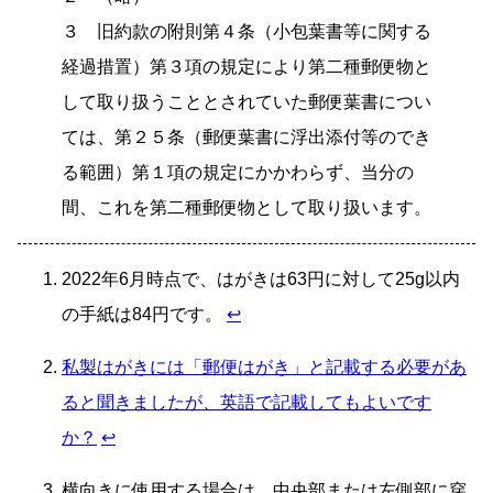
３ 旧約款の附則第４条（小包葉書等に関する
経過措置）第３項の規定により第二種郵便物と
して取り扱うこととされていた郵便葉書につい
ては、第２５条（郵便葉書に浮出添付等のでき
る範囲）第１項の規定にかかわらず、当分の
間、これを第二種郵便物として取り扱います。
2022年6月時点で、はがきは63円に対して25g以内
の手紙は84円です。
↩
私製はがきには「郵便はがき」と記載する必要があ
ると聞きましたが、英語で記載してもよいです
か？
↩
横向きに使用する場合は、中央部または左側部に穿