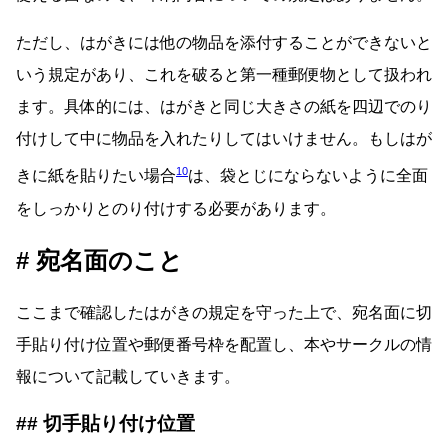
ただし、はがきには他の物品を添付することができないと
いう規定があり、これを破ると第一種郵便物として扱われ
ます。具体的には、はがきと同じ大きさの紙を四辺でのり
付けして中に物品を入れたりしてはいけません。もしはが
10
きに紙を貼りたい場合
は、袋とじにならないように全面
をしっかりとのり付けする必要があります。
宛名面のこと
ここまで確認したはがきの規定を守った上で、宛名面に切
手貼り付け位置や郵便番号枠を配置し、本やサークルの情
報について記載していきます。
切手貼り付け位置