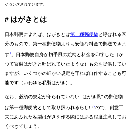
イセンスされています。
はがきとは
日本郵便によれば、はがきとは
第二種郵便物
と呼ばれる区
分のもので、第一種郵便物よりも安価な料金で郵送できま
1
す
。日本郵便自身が切手風の絵柄と料金を印字した（か
つて官製はがきと呼ばれていたような）ものを提供してい
ますが、いくつかの細かい規定を守れば自作することも可
能です（いわゆる私製はがき）。
なお、必須の規定が守られていない
はがき風
の郵便物
2
は第一種郵便物として取り扱われるらしい
ので、創意工
夫にあふれた私製はがきを作る際にはある程度注意してお
くべきでしょう。