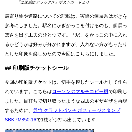
「光速感情デラックス」ポストカードより
最寄り駅や道路についての記載は、実際の個展系はがきを
参考にしました。駅名にかぎかっこを付けるのも、個展っ
ぽさを出す工夫のひとつです。「駅」をかっこの中に入れ
るかどうかは好みが分かれますが、入れない方がもったり
とした印象を楽しめたので今回はこちらにしました。
印刷版チケットシール
今回の印刷版チケットは、切手を模したシールとして作ら
れています。こちらは
ローソンのマルチコピー機
で印刷し
ました。目打ちで切り取ったような四辺のギザギザを再現
するために、
呉竹 クラフトパンチ ポステージスタンプ
SBKPM850-16
で1枚ずつ打ち出しています。