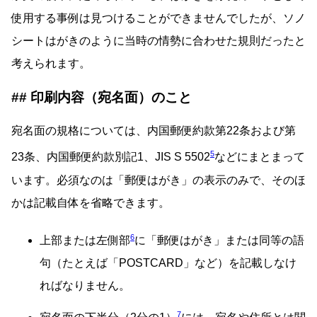
使用する事例は見つけることができませんでしたが、ソノ
シートはがきのように当時の情勢に合わせた規則だったと
考えられます。
印刷内容（宛名面）のこと
宛名面の規格については、内国郵便約款第22条および第
5
23条、内国郵便約款別記1、JIS S 5502
などにまとまって
います。必須なのは「郵便はがき」の表示のみで、そのほ
かは記載自体を省略できます。
6
上部または左側部
に「郵便はがき」または同等の語
句（たとえば「POSTCARD」など）を記載しなけ
ればなりません。
7