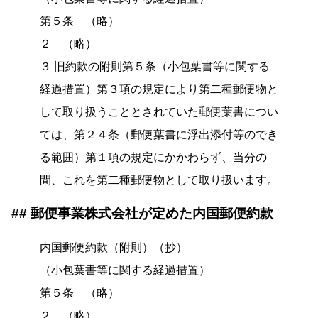
第５条 （略）
２ （略）
３ 旧約款の附則第５条（小包葉書等に関する
経過措置）第３項の規定により第二種郵便物と
して取り扱うこととされていた郵便葉書につい
ては、第２４条（郵便葉書に浮出添付等のでき
る範囲）第１項の規定にかかわらず、当分の
間、これを第二種郵便物として取り扱います。
郵便事業株式会社が定めた内国郵便約款
内国郵便約款（附則）（抄）
（小包葉書等に関する経過措置）
第５条 （略）
２ （略）