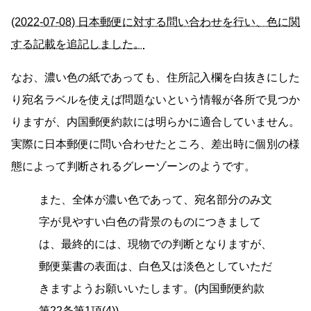
(2022-07-08) 日本郵便に対する問い合わせを行い、色に関
する記載を追記しました。
なお、濃い色の紙であっても、住所記入欄を白抜きにした
り宛名ラベルを使えば問題ないという情報が各所で見つか
りますが、内国郵便約款には明らかに適合していません。
実際に日本郵便に問い合わせたところ、差出時に個別の様
態によって判断されるグレーゾーンのようです。
また、全体が濃い色であって、宛名部分のみ文
字が見やすい白色の背景のものにつきまして
は、最終的には、現物での判断となりますが、
郵便葉書の表面は、白色又は淡色としていただ
きますようお願いいたします。(内国郵便約款
第22条第1項(4))