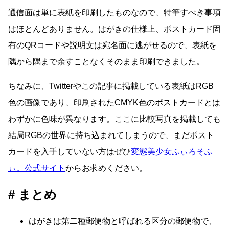
通信面は単に表紙を印刷したものなので、特筆すべき事項
はほとんどありません。はがきの仕様上、ポストカード固
有のQRコードや説明文は宛名面に逃がせるので、表紙を
隅から隅まで余すことなくそのまま印刷できました。
ちなみに、Twitterやこの記事に掲載している表紙はRGB
色の画像であり、印刷されたCMYK色のポストカードとは
わずかに色味が異なります。ここに比較写真を掲載しても
結局RGBの世界に持ち込まれてしまうので、まだポスト
カードを入手していない方はぜひ
変態美少女ふぃろそふ
ぃ。公式サイト
からお求めください。
まとめ
はがきは第二種郵便物と呼ばれる区分の郵便物で、