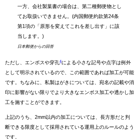
一方、会社製葉書の場合は、第二種郵便物とし
てお取扱いできません。(内国郵便約款第24条
第1項の「原形を変えてこれを差し出す」に該
当します。)
日本郵便からの回答
4
ただし、エンボスや穿孔
による小さな記号や点字は例外
として明示されているので、この範囲であれば加工が可能
です。ちなみに、私製はがきについては、宛名の記載や消
印に影響がない限りでより大きなエンボス加工や透かし加
工を施すことができます。
上記のうち、2mm以内の加工については、長方形だと判
断できる限度として採用されている運用上のルールのよう
です。