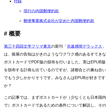
付録
現行の内国郵便約款
郵便事業株式会社が定めた内国郵便約款
概要
第三十四回文学フリマ東京
の新刊「
光速感情デラックス
」
は、個展の告知はがきのようなワクワク感のあるすてきな
ポストカードでPDF版の頒布を行いました。実はEPUB版
を頒布する計画も出ているのですが、諸都合との兼ね合い
でもう少しかかりそうです。みなさんはEPUBが好きです
か？
この記事では、まずポストカードが（少なくとも日本国内
で）ポストカードであるための条件について解説し、その