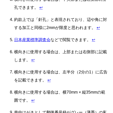
孔できます。
↩
約款上では「針孔」と表現されており、辺や角に対
する加工と同様に2mmが限度と思われます。
↩
日本産業標準調査会
などで閲覧できます。
↩
横向きに使用する場合は、上部または右側部に記載
します。
↩
横向きに使用する場合は、左半分（2分の1）に広告
を記載できます。
↩
横向きに使用する場合は、横70mm × 縦35mmの範
囲です。
↩
喪中はがきとして郵便番号枠がグレー（薄墨）の私