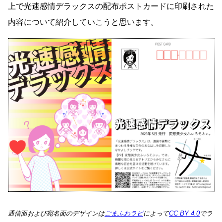
上で光速感情デラックスの配布ポストカードに印刷された
内容について紹介していこうと思います。
通信面および宛名面のデザインは
ごまふわラビ
によって
CC BY 4.0
でラ