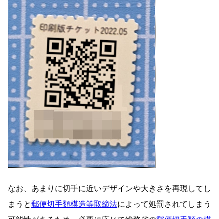
なお、あまりに切手に近いデザインや大きさを再現してし
まうと
郵便切手類模造等取締法
によって処罰されてしまう