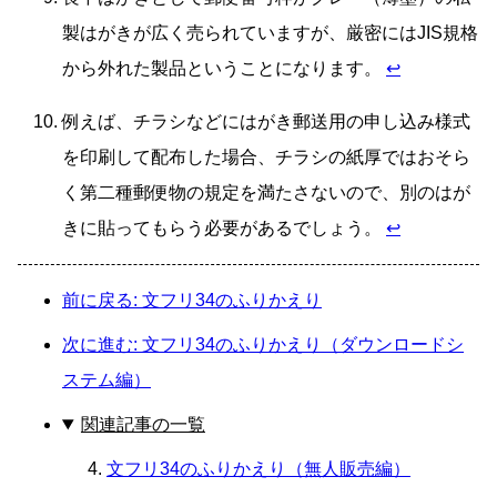
製はがきが広く売られていますが、厳密にはJIS規格
から外れた製品ということになります。
↩
例えば、チラシなどにはがき郵送用の申し込み様式
を印刷して配布した場合、チラシの紙厚ではおそら
く第二種郵便物の規定を満たさないので、別のはが
きに貼ってもらう必要があるでしょう。
↩
前に戻る: 文フリ34のふりかえり
次に進む: 文フリ34のふりかえり（ダウンロードシ
ステム編）
関連記事の一覧
文フリ34のふりかえり（無人販売編）