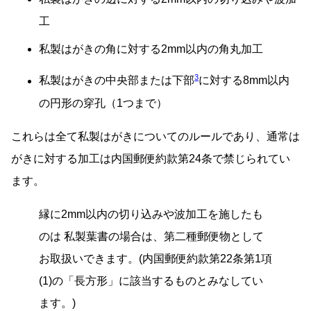
工
私製はがきの角に対する2mm以内の角丸加工
3
私製はがきの中央部または下部
に対する8mm以内
の円形の穿孔（1つまで）
これらは全て私製はがきについてのルールであり、通常は
がきに対する加工は内国郵便約款第24条で禁じられてい
ます。
縁に2mm以内の切り込みや波加工を施したも
のは 私製葉書の場合は、第二種郵便物として
お取扱いできます。(内国郵便約款第22条第1項
(1)の「長方形」に該当するものとみなしてい
ます。)