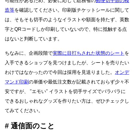
可能性があるため、必要に応じて総務省の
郵便切手類の模
造等
を確認してください。印刷版チケットシールに関して
は、そもそも切手のようなイラストや額面を持たず、英数
字とQRコードしか印刷していないので、特に抵触する点
はないと判断しています。
ちなみに、企画段階で
実際に目打ちされた状態のシート
を
入手できるショップを見つけましたが、シートを売りたい
わけではなかったので今回は採用を見送りました。
オンデ
マンド印刷
の単価や最低注文数が記載されておらず少々不
安ですが、
エモい
イラストを切手サイズでバラバラに
できるおしゃれなグッズを作りたい方は、ぜひチェックし
てみてください。
通信面のこと