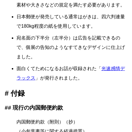
素材や大きさなどの規定を満たす必要があります。
日本郵便が発売している通常はがきは、四六判連量
で180kg程度の紙を使用しています。
宛名面の下半分（左半分）は広告を記載できるの
で、個展の告知のようなすてきなデザインに仕上げ
ました。
面白くてためになるお話が収録された「
光速感情デ
ラックス
」が発行されました。
付録
現行の内国郵便約款
内国郵便約款（附則）（抄）
（小包葉書等に関する経過措置）