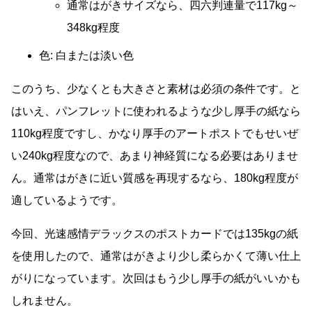
通常はがきサイズなら、四六判連量で117kg～
348kg程度
色: 白または淡い色
このうち、少なくとも大きさと素材は必須の条件です。と
はいえ、パンフレットに使われるような少し厚手の紙なら
110kg程度ですし、かなり厚手のアートポストでもせいぜ
い240kg程度なので、あまり神経質になる必要はありませ
ん。通常はがきに近い質感を再現するなら、180kg程度が
適しているようです。
今回、光速感情デラックスのポストカードでは135kgの紙
を使用したので、通常はがきより少し柔らかくて薄い仕上
がりになっています。次回はもう少し厚手の紙がいいかも
しれません。