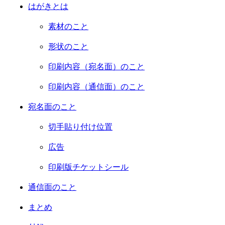
はがきとは
素材のこと
形状のこと
印刷内容（宛名面）のこと
印刷内容（通信面）のこと
宛名面のこと
切手貼り付け位置
広告
印刷版チケットシール
通信面のこと
まとめ