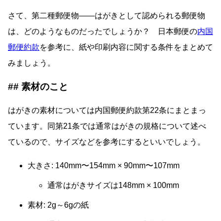
さて、第二種郵便物――はがきとして認められる郵便物
は、どのようなものだったでしょうか？ 日本郵便の
内国
郵便約款
を参考に、紙や印刷内容に関する条件をまとめて
みましょう。
素材のこと
はがきの素材については内国郵便約款第22条にまとまっ
ています。同第21条では通常はがきの規格について述べ
ているので、サイズなどを参考にするといいでしょう。
大きさ: 140mm〜154mm × 90mm〜107mm
通常はがきサイズは148mm × 100mm
素材: 2g～6gの紙