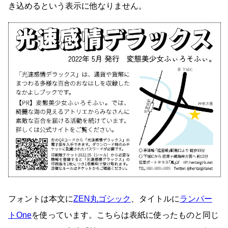
き込めるという表示に他なりません。
フォントは本文に
ZEN丸ゴシック
、タイトルに
ランパー
トOne
を使っています。こちらは表紙に使ったものと同じ