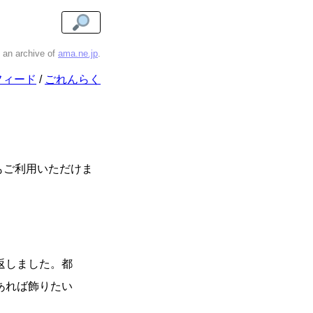
s an archive of
ama.ne.jp
.
フィード
ごれんらく
もご利用いただけま
返しました。都
あれば飾りたい