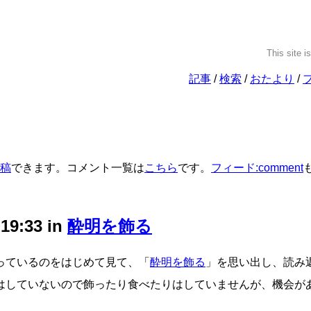
This site i
記事
検索
おたより
稿
できます。コメント一覧は
こちら
です。
フィード:comment
 19:33 in
酔明を飾る
っているのをはじめて見て、「
酔明を飾る
」を思い出し、読み
はしていないので飾ったり食べたりはしていませんが、機会が