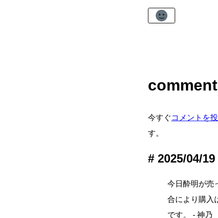
comment
今すぐ
コメントを投
す。
2025/04/19
今日酔明が売
合により購入
です。 - 神乃