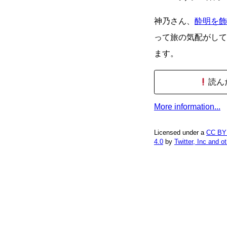
神乃さん、
酔明を飾
って旅の気配がして
ます。
読ん
More information...
Licensed under a
CC BY
4.0
by
Twitter, Inc and o