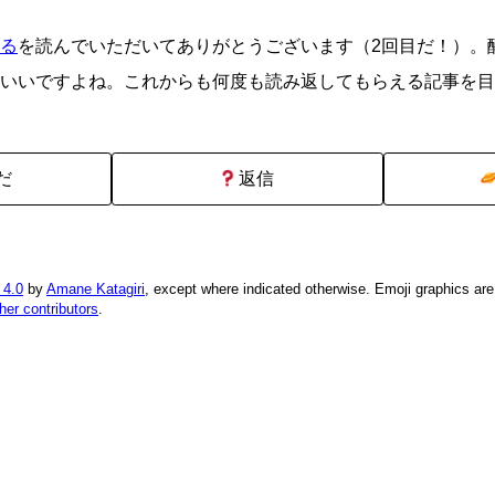
る
を読んでいただいてありがとうございます（2回目だ！）。
いいですよね。これからも何度も読み返してもらえる記事を目
だ
返信
 4.0
by
Amane Katagiri
, except where indicated otherwise. Emoji graphics ar
ther contributors
.