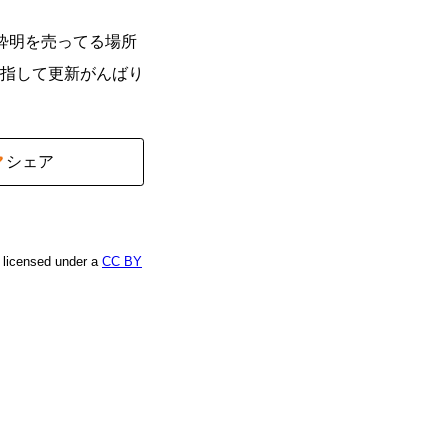
酔明を売ってる場所
指して更新がんばり
シェア
e licensed under a
CC BY