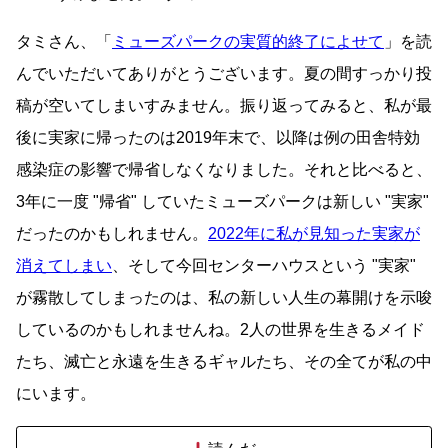
タミさん、「
ミューズパークの実質的終了によせて
」を読
んでいただいてありがとうございます。夏の間すっかり投
稿が空いてしまいすみません。振り返ってみると、私が最
後に実家に帰ったのは2019年末で、以降は例の田舎特効
感染症の影響で帰省しなくなりました。それと比べると、
3年に一度
帰省
していたミューズパークは新しい
実家
だったのかもしれません。
2022年に私が見知った実家が
消えてしまい
、そして今回センターハウスという
実家
が霧散してしまったのは、私の新しい人生の幕開けを示唆
しているのかもしれませんね。2人の世界を生きるメイド
たち、滅亡と永遠を生きるギャルたち、その全てが私の中
にいます。