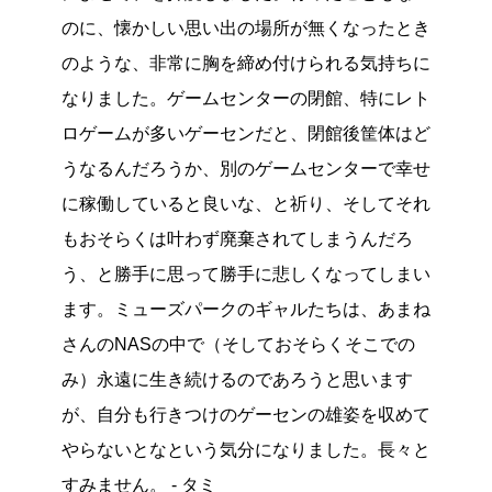
のに、懐かしい思い出の場所が無くなったとき
のような、非常に胸を締め付けられる気持ちに
なりました。ゲームセンターの閉館、特にレト
ロゲームが多いゲーセンだと、閉館後筐体はど
うなるんだろうか、別のゲームセンターで幸せ
に稼働していると良いな、と祈り、そしてそれ
もおそらくは叶わず廃棄されてしまうんだろ
う、と勝手に思って勝手に悲しくなってしまい
ます。ミューズパークのギャルたちは、あまね
さんのNASの中で（そしておそらくそこでの
み）永遠に生き続けるのであろうと思います
が、自分も行きつけのゲーセンの雄姿を収めて
やらないとなという気分になりました。長々と
すみません。 - タミ