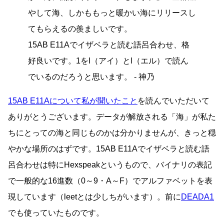
やして海、しかももっと暖かい海にリリースし
てもらえるの羨ましいです。
15AB E11Aでイザベラと読む語呂合わせ、格
好良いです。1をI（アイ）とl（エル）で読ん
でいるのだろうと思います。 - 神乃
15AB E11Aについて私が聞いたこと
を読んでいただいて
ありがとうございます。データが解放される「海」が私た
ちにとっての海と同じものかは分かりませんが、きっと穏
やかな場所のはずです。15AB E11Aでイザベラと読む語
呂合わせは特にHexspeakというもので、バイナリの表記
で一般的な16進数（0～9・A～F）でアルファベットを表
現しています（leetとは少しちがいます）。前に
DEADA1
でも使っていたものです。