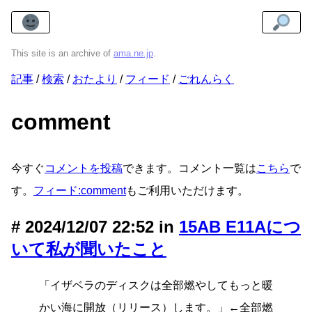
This site is an archive of
ama.ne.jp
.
記事
検索
おたより
フィード
ごれんらく
comment
今すぐ
コメントを投稿
できます。コメント一覧は
こちら
で
す。
フィード:comment
もご利用いただけます。
2024/12/07 22:52 in
15AB E11Aにつ
いて私が聞いたこと
「イザベラのディスクは全部燃やしてもっと暖
かい海に開放（リリース）します。」←全部燃