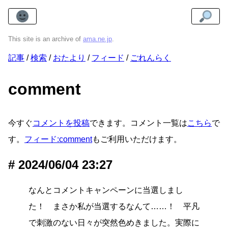
This site is an archive of
ama.ne.jp
.
記事
検索
おたより
フィード
ごれんらく
comment
今すぐ
コメントを投稿
できます。コメント一覧は
こちら
で
す。
フィード:comment
もご利用いただけます。
2024/06/04 23:27
なんとコメントキャンペーンに当選しまし
た！ まさか私が当選するなんて……！ 平凡
で刺激のない日々が突然色めきました。実際に