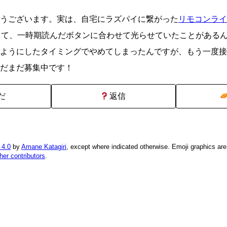
うございます。実は、自宅にラズパイに繋がった
リモコンライ
って、一時期読んだボタンに合わせて光らせていたことがある
ようにしたタイミングでやめてしまったんですが、もう一度接
だまだ募集中です！
だ
返信
 4.0
by
Amane Katagiri
, except where indicated otherwise. Emoji graphics ar
ther contributors
.