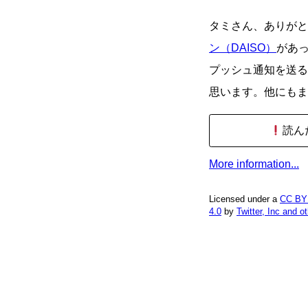
タミさん、ありがと
ン（DAISO）
があ
プッシュ通知を送る
思います。他にもま
読ん
More information...
Licensed under a
CC BY
4.0
by
Twitter, Inc and o