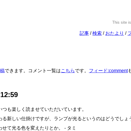
This site i
記事
検索
おたより
稿
できます。コメント一覧は
こちら
です。
フィード:comment
 12:59
いつも楽しく読ませていただいています。
わる新しい仕掛けですが、ランプが光るというのはどうでしょ
せて光る色を変えたりとか。 - タミ