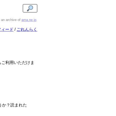
s an archive of
ama.ne.jp
.
フィード
ごれんらく
もご利用いただけま
うか？読まれた