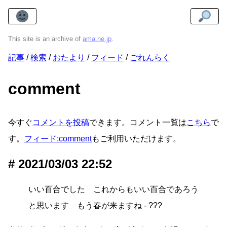
This site is an archive of
ama.ne.jp
.
記事
検索
おたより
フィード
ごれんらく
comment
今すぐ
コメントを投稿
できます。コメント一覧は
こちら
で
す。
フィード:comment
もご利用いただけます。
2021/03/03 22:52
いい百合でした これからもいい百合であろう
と思います もう春が来ますね - ???