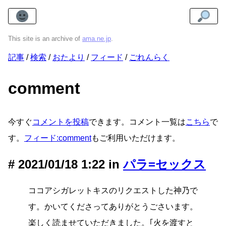
This site is an archive of
ama.ne.jp
.
記事
検索
おたより
フィード
ごれんらく
comment
今すぐ
コメントを投稿
できます。コメント一覧は
こちら
で
す。
フィード:comment
もご利用いただけます。
2021/01/18 1:22 in
パラ=セックス
ココアシガレットキスのリクエストした神乃で
す。かいてくださってありがとうごさいます。
楽しく読ませていただきました。｢火を渡すと