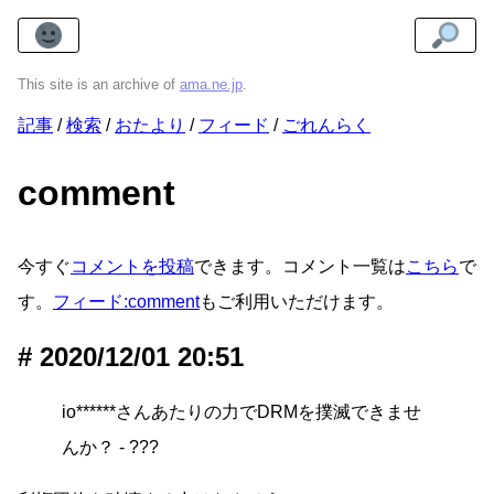
This site is an archive of
ama.ne.jp
.
記事
検索
おたより
フィード
ごれんらく
comment
今すぐ
コメントを投稿
できます。コメント一覧は
こちら
で
す。
フィード:comment
もご利用いただけます。
2020/12/01 20:51
io******さんあたりの力でDRMを撲滅できませ
んか？ - ???