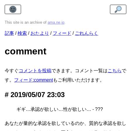
This site is an archive of
ama.ne.jp
.
記事
検索
おたより
フィード
ごれんらく
comment
今すぐ
コメントを投稿
できます。コメント一覧は
こちら
で
す。
フィード:comment
もご利用いただけます。
2019/05/07 23:03
ギギ…承認が欲しい…性が欲しい… - ???
あなたが量的な承認を欲しているのか、質的な承認を欲し