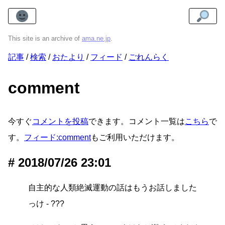
This site is an archive of
ama.ne.jp
.
記事
検索
おたより
フィード
ごれんらく
comment
今すぐ
コメントを投稿
できます。コメント一覧は
こちら
で
す。
フィード:comment
もご利用いただけます。
2018/07/26 23:01
自主的な人類絶滅運動の話はもうお話しました
っけ - ???